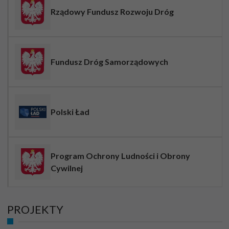
Rządowy Fundusz Rozwoju Dróg
Fundusz Dróg Samorządowych
Polski Ład
Program Ochrony Ludności i Obrony
Cywilnej
PROJEKTY