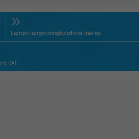
Laptopy, laptopy przeglądarkowe i tablety
ncji (AI)