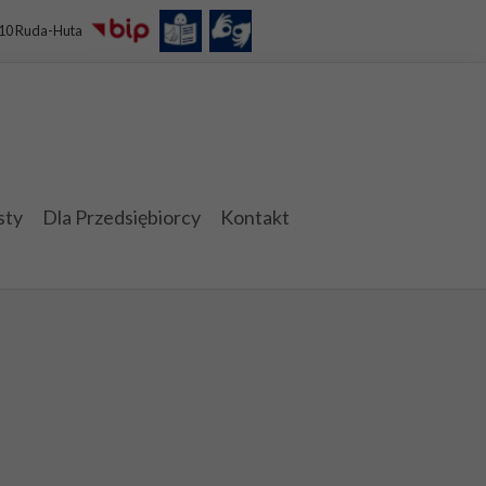
110 Ruda-Huta
sty
Dla Przedsiębiorcy
Kontakt