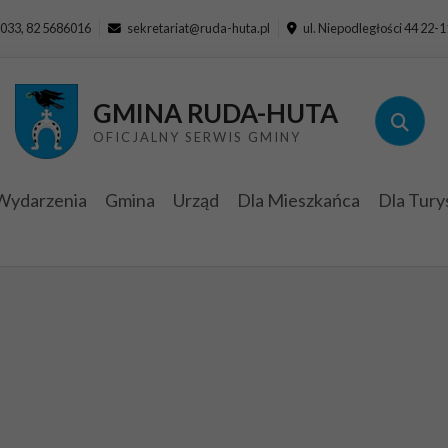
033, 82 5686016
sekretariat@ruda-huta.pl
ul. Niepodległości 44 22-
GMINA RUDA-HUTA
OFICJALNY SERWIS GMINY
Wydarzenia
Gmina
Urząd
Dla Mieszkańca
Dla Tury