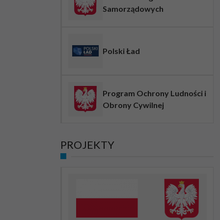
Samorządowych
Polski Ład
Program Ochrony Ludności i
Obrony Cywilnej
PROJEKTY