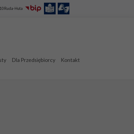
110 Ruda-Huta
sty
Dla Przedsiębiorcy
Kontakt