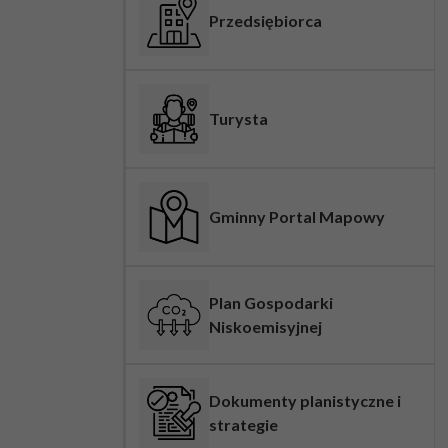
Przedsiębiorca
Turysta
Gminny Portal Mapowy
Plan Gospodarki
Niskoemisyjnej
Dokumenty planistyczne i
strategie