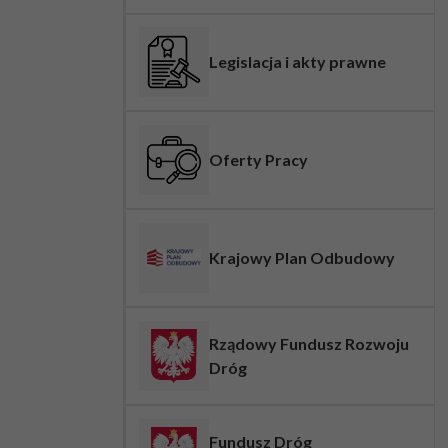
Legislacja i akty prawne
Oferty Pracy
Krajowy Plan Odbudowy
Rządowy Fundusz Rozwoju
Dróg
Fundusz Dróg