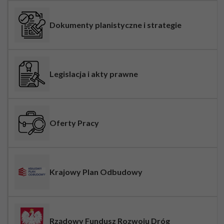
Dokumenty planistyczne i strategie
Legislacja i akty prawne
Oferty Pracy
Krajowy Plan Odbudowy
Rządowy Fundusz Rozwoju Dróg