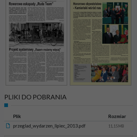
PLIKI DO POBRANIA
Ikona
Plik
Rozmiar
przeglad_wydarzen_lipiec_2013.pdf
11,15 MB