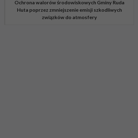
Ochrona walorów środowiskowych Gminy Ruda
Huta poprzez zmniejszenie emisji szkodliwych
związków do atmosfery