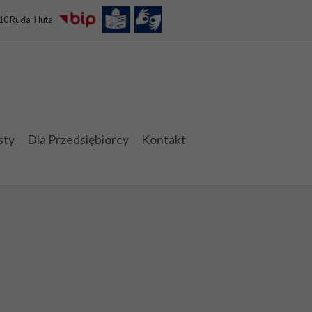
110 Ruda-Huta
sty
Dla Przedsiębiorcy
Kontakt