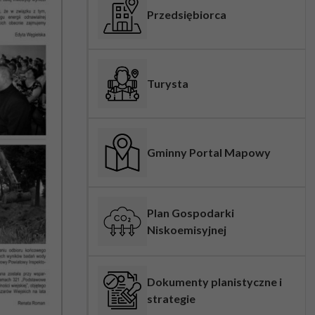
Przedsiębiorca
Turysta
Gminny Portal Mapowy
Plan Gospodarki
Niskoemisyjnej
Dokumenty planistyczne i
strategie