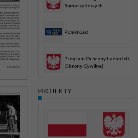
Samorządowych
Polski Ład
Program Ochrony Ludności i
Obrony Cywilnej
PROJEKTY