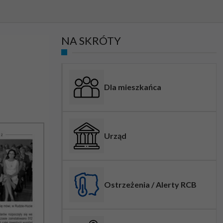
NA SKRÓTY
Dla mieszkańca
Urząd
Ostrzeżenia / Alerty RCB