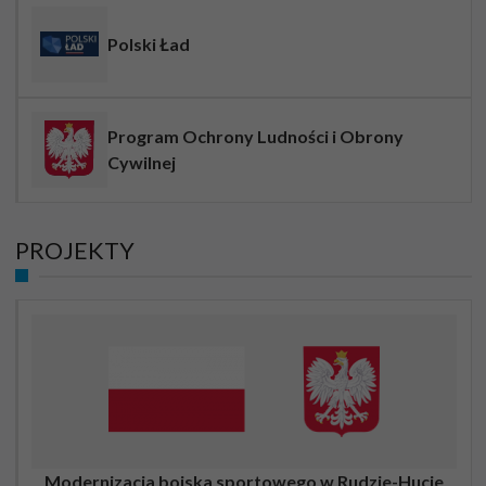
Polski Ład
Program Ochrony Ludności i Obrony
Cywilnej
PROJEKTY
Modernizacja boiska sportowego w Rudzie-Hucie