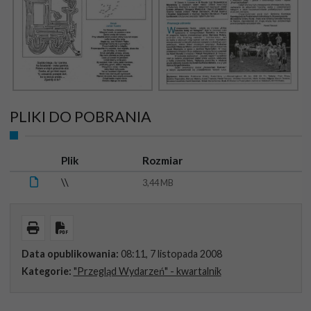
PLIKI DO POBRANIA
Ikona
Plik
Rozmiar
\\
3,44 MB
Wydrukuj
Pobierz PDF
Data opublikowania:
08:11, 7 listopada 2008
Kategorie:
"Przegląd Wydarzeń" - kwartalnik