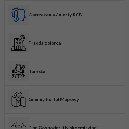
Ostrzeżenia / Alerty RCB
Przedsiębiorca
Turysta
Gminny Portal Mapowy
Plan Gospodarki Niskoemisyjnej