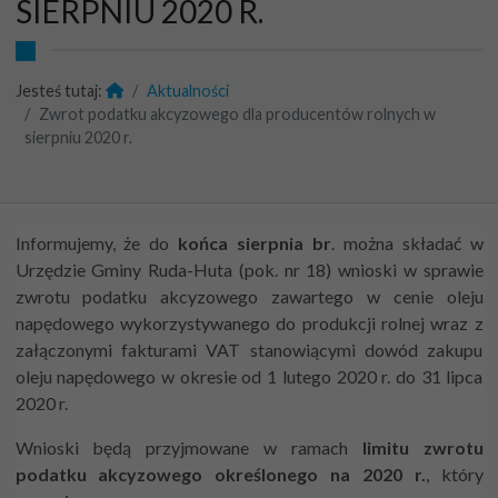
SIERPNIU 2020 R.
Jesteś tutaj:
Aktualności
Zwrot podatku akcyzowego dla producentów rolnych w
sierpniu 2020 r.
Informujemy, że do
końca sierpnia br
. można składać w
Urzędzie Gminy Ruda-Huta (pok. nr 18) wnioski w sprawie
zwrotu podatku akcyzowego zawartego w cenie oleju
napędowego wykorzystywanego do produkcji rolnej wraz z
załączonymi fakturami VAT stanowiącymi dowód zakupu
oleju napędowego w okresie od 1 lutego 2020 r. do 31 lipca
2020 r.
Wnioski będą przyjmowane w ramach
limitu zwrotu
podatku akcyzowego określonego na 2020 r.
, który