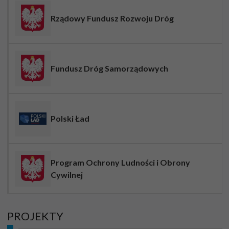
Rządowy Fundusz Rozwoju Dróg
Fundusz Dróg Samorządowych
Polski Ład
Program Ochrony Ludności i Obrony
Cywilnej
PROJEKTY