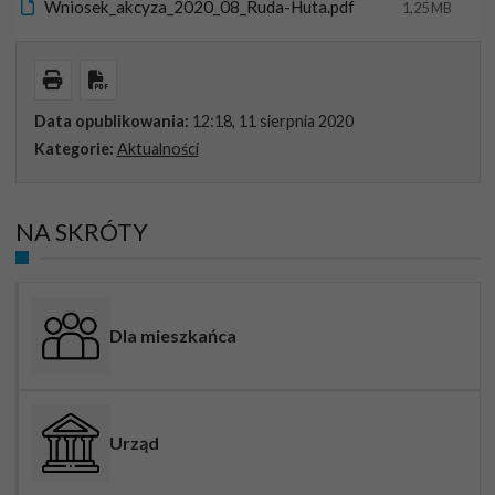
Wniosek_akcyza_2020_08_Ruda-Huta.pdf
1,25 MB
Wydrukuj
Pobierz PDF
Data opublikowania:
12:18, 11 sierpnia 2020
Kategorie:
Aktualności
NA SKRÓTY
Dla mieszkańca
Urząd