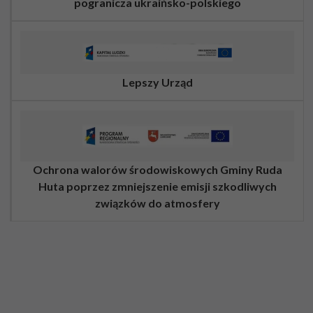
pogranicza ukraińsko-polskiego
Lepszy Urząd
Ochrona walorów środowiskowych Gminy Ruda
Huta poprzez zmniejszenie emisji szkodliwych
związków do atmosfery