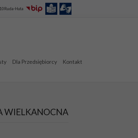
110 Ruda-Huta
sty
Dla Przedsiębiorcy
Kontakt
WA WIELKANOCNA