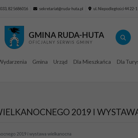
033, 82 5686016
sekretariat@ruda-huta.pl
ul. Niepodległości 44 22-
GMINA RUDA-HUTA
OFICJALNY SERWIS GMINY
Wydarzenia
Gmina
Urząd
Dla Mieszkańca
Dla Tury
WIELKANOCNEGO 2019 I WYSTA
nocnego 2019 i wystawa wielkanocna