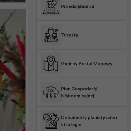
Przedsiębiorca
Turysta
Gminny Portal Mapowy
Plan Gospodarki
Niskoemisyjnej
Dokumenty planistyczne i
strategie