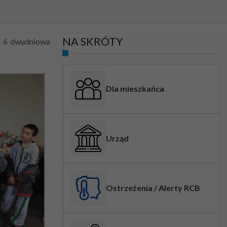
NA SKRÓTY
ej 6 dwudniowa
Dla mieszkańca
Urząd
Ostrzeżenia / Alerty RCB