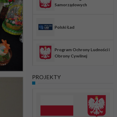
Samorządowych
Polski Ład
Program Ochrony Ludności i
Obrony Cywilnej
PROJEKTY