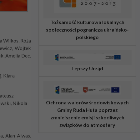
Tożsamość kulturowa lokalnych
społeczności pogranicza ukraińsko-
polskiego
a Wilkos, Róża
iewicz, Wojtek
k, Amelia Dec,
Lepszy Urząd
, Klara
ateusz
Ochrona walorów środowiskowych
owski, Nikola
Gminy Ruda Huta poprzez
zmniejszenie emisji szkodliwych
związków do atmosfery
a, Alan Alwas,