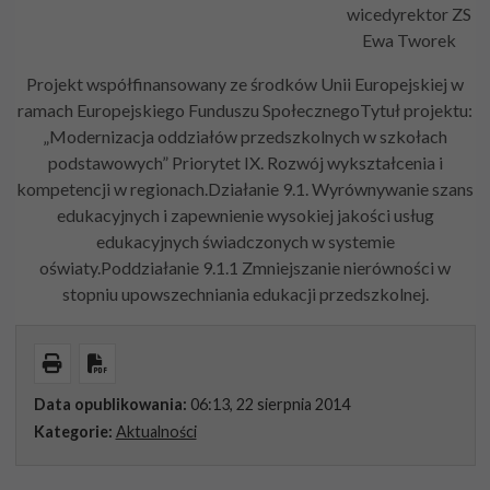
wicedyrektor ZS
Ewa Tworek
Projekt współfinansowany ze środków Unii Europejskiej w
ramach Europejskiego Funduszu SpołecznegoTytuł projektu:
„Modernizacja oddziałów przedszkolnych w szkołach
podstawowych” Priorytet IX. Rozwój wykształcenia i
kompetencji w regionach.Działanie 9.1. Wyrównywanie szans
edukacyjnych i zapewnienie wysokiej jakości usług
edukacyjnych świadczonych w systemie
oświaty.Poddziałanie 9.1.1 Zmniejszanie nierówności w
stopniu upowszechniania edukacji przedszkolnej.
Wydrukuj
Pobierz PDF
Data opublikowania:
06:13, 22 sierpnia 2014
Kategorie:
Aktualności