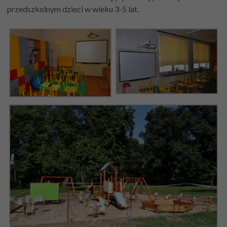
przedszkolnym dzieci w wieku 3-5 lat.