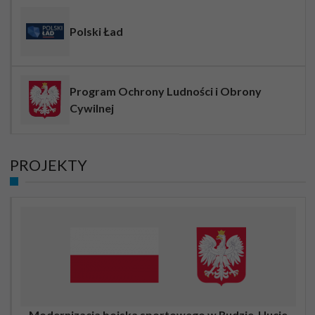
Polski Ład
Program Ochrony Ludności i Obrony
Cywilnej
PROJEKTY
Modernizacja boiska sportowego w Rudzie-Hucie