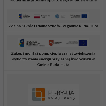
Zdalna Szkoła i zdalna Szkoła+ w gminie Ruda-Huta
Zakup i montaż pomp ciepła szansą zwiększenia
wykorzystania energii przyjaznej środowisku w
Gminie Ruda-Huta