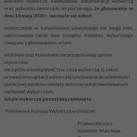
komitety wyborcze, kandydatów, administrację wyborczą
oraz jednostki samorządu terytorialnego,
że głosowanie w
dniu 10 maja 2020 r. nie może się odbyć.
Jednocześnie w konsekwencji powyższego nie mogą mieć
zastosowania także inne przepisy Kodeksu wyborczego
związane z głosowaniem, w tym:
wójtowie oraz konsulowie nie przygotowują spisów
wyborców;
nie będzie obowiązywać tzw. cisza wyborcza, tj. zakaz
prowadzenia agitacji wyborczej i podawania do wiadomości
publicznej wyników sondaży dotyczących przewidywanych
zachowań wyborczych;
lokale wyborcze pozostaną zamknięte.
Państwowa Komisja Wyborcza w składzie:
Przewodniczący
Sylwester Marciniak