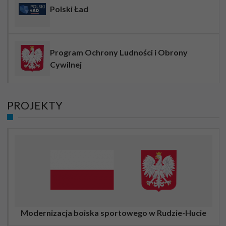
Polski Ład
Program Ochrony Ludności i Obrony
Cywilnej
PROJEKTY
Modernizacja boiska sportowego w Rudzie-Hucie