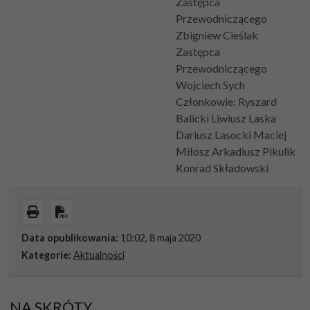
Zastępca
Przewodniczącego
Zbigniew Cieślak
Zastępca
Przewodniczącego
Wojciech Sych
Członkowie: Ryszard
Balicki Liwiusz Laska
Dariusz Lasocki Maciej
Miłosz Arkadiusz Pikulik
Konrad Składowski
Wydrukuj
Pobierz PDF
Data opublikowania:
10:02, 8 maja 2020
Kategorie:
Aktualności
NA SKRÓTY