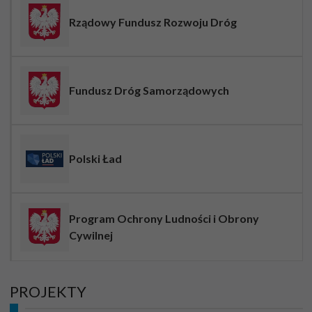
Rządowy Fundusz Rozwoju Dróg
Fundusz Dróg Samorządowych
Polski Ład
Program Ochrony Ludności i Obrony
Cywilnej
PROJEKTY