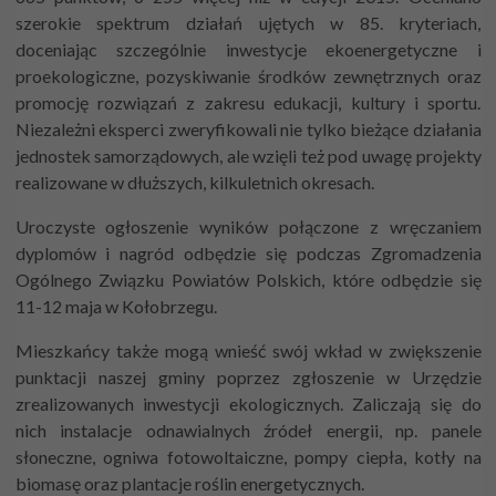
szerokie spektrum działań ujętych w 85. kryteriach,
doceniając szczególnie inwestycje ekoenergetyczne i
proekologiczne, pozyskiwanie środków zewnętrznych oraz
promocję rozwiązań z zakresu edukacji, kultury i sportu.
Niezależni eksperci zweryfikowali nie tylko bieżące działania
jednostek samorządowych, ale wzięli też pod uwagę projekty
realizowane w dłuższych, kilkuletnich okresach.
Uroczyste ogłoszenie wyników połączone z wręczaniem
dyplomów i nagród odbędzie się podczas Zgromadzenia
Ogólnego Związku Powiatów Polskich, które odbędzie się
11-12 maja w Kołobrzegu.
Mieszkańcy także mogą wnieść swój wkład w zwiększenie
punktacji naszej gminy poprzez zgłoszenie w Urzędzie
zrealizowanych inwestycji ekologicznych. Zaliczają się do
nich instalacje odnawialnych źródeł energii, np. panele
słoneczne, ogniwa fotowoltaiczne, pompy ciepła, kotły na
biomasę oraz plantacje roślin energetycznych.