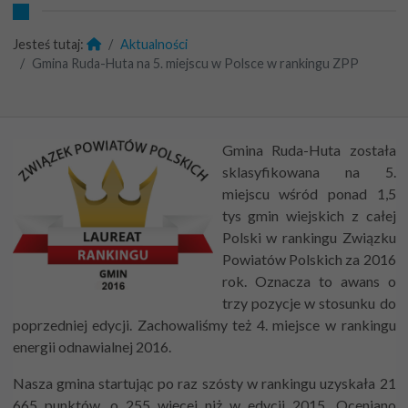
Jesteś tutaj:
Aktualności
Gmina Ruda-Huta na 5. miejscu w Polsce w rankingu ZPP
Gmina Ruda-Huta została
sklasyfikowana na 5.
miejscu wśród ponad 1,5
tys gmin wiejskich z całej
Polski w rankingu Związku
Powiatów Polskich za 2016
rok. Oznacza to awans o
trzy pozycje w stosunku do
poprzedniej edycji. Zachowaliśmy też 4. miejsce w rankingu
energii odnawialnej 2016.
Nasza gmina startując po raz szósty w rankingu uzyskała 21
665 punktów, o 255 więcej niż w edycji 2015. Oceniano