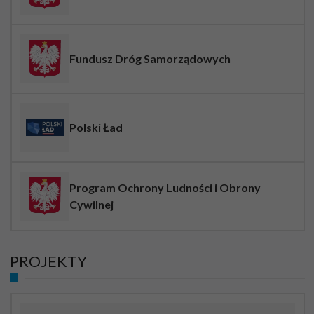
Fundusz Dróg Samorządowych
Polski Ład
Program Ochrony Ludności i Obrony
Cywilnej
PROJEKTY