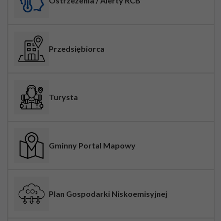
Ostrzeżenia / Alerty RCB
Przedsiębiorca
Turysta
Gminny Portal Mapowy
Plan Gospodarki Niskoemisyjnej