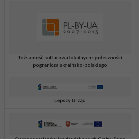
Tożsamość kulturowa lokalnych społeczności
pogranicza ukraińsko-polskiego
Lepszy Urząd
Ochrona walorów środowiskowych Gminy Ruda