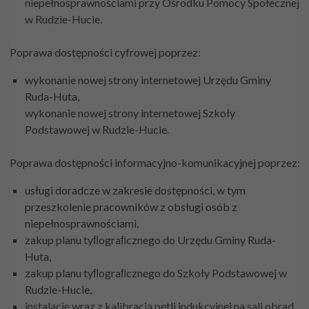
niepełnosprawnościami przy Ośrodku Pomocy Społecznej
w Rudzie-Hucie.
Poprawa dostępności cyfrowej poprzez:
wykonanie nowej strony internetowej Urzędu Gminy
Ruda-Huta,
wykonanie nowej strony internetowej Szkoły
Podstawowej w Rudzie-Hucie.
Poprawa dostępności informacyjno-komunikacyjnej poprzez:
usługi doradcze w zakresie dostępności, w tym
przeszkolenie pracowników z obsługi osób z
niepełnosprawnościami,
zakup planu tyﬂograﬁcznego do Urzędu Gminy Ruda-
Huta,
zakup planu tyﬂograﬁcznego do Szkoły Podstawowej w
Rudzie-Hucie,
instalację wraz z kalibracją pętli indukcyjnej na sali obrad