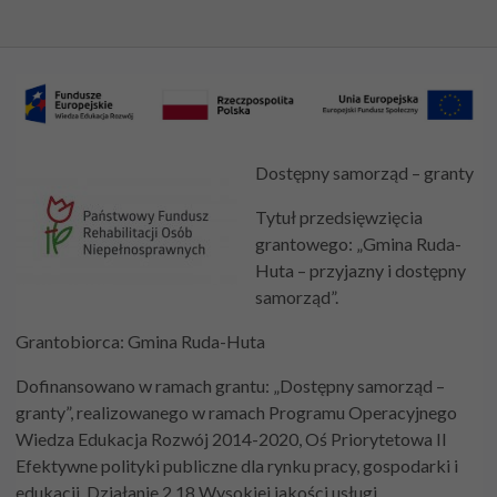
Dostępny samorząd – granty
Tytuł przedsięwzięcia
grantowego: „Gmina Ruda-
Huta – przyjazny i dostępny
samorząd”.
Grantobiorca: Gmina Ruda-Huta
Dofinansowano w ramach grantu: „Dostępny samorząd –
granty”, realizowanego w ramach Programu Operacyjnego
Wiedza Edukacja Rozwój 2014-2020, Oś Priorytetowa II
Efektywne polityki publiczne dla rynku pracy, gospodarki i
edukacji, Działanie 2.18 Wysokiej jakości usługi