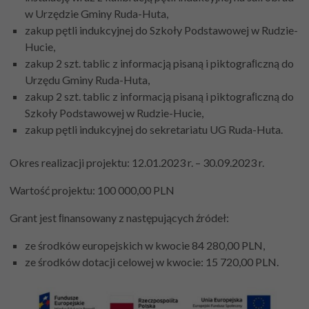
w Urzędzie Gminy Ruda-Huta,
zakup pętli indukcyjnej do Szkoły Podstawowej w Rudzie-
Hucie,
zakup 2 szt. tablic z informacją pisaną i piktograﬁczną do
Urzędu Gminy Ruda-Huta,
zakup 2 szt. tablic z informacją pisaną i piktograﬁczną do
Szkoły Podstawowej w Rudzie-Hucie,
zakup pętli indukcyjnej do sekretariatu UG Ruda-Huta.
Okres realizacji projektu: 12.01.2023 r. – 30.09.2023 r.
Wartość projektu: 100 000,00 PLN
Grant jest ﬁnansowany z następujących źródeł:
ze środków europejskich w kwocie 84 280,00 PLN,
ze środków dotacji celowej w kwocie: 15 720,00 PLN.