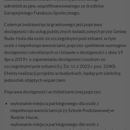
administracyjne, współfinansowanego ze środków
Europejskiego Funduszu Społecznego.
Celem przedsięwzięcia grantowego jest poprawa
dostępności do usług publicznych świadczonych przez Gminę
Ruda-Huta dla osób ze szczególnymi potrzebami, w tym
osób z niepełnosprawnościami, poprzez spełnienie wymogów
dostępności określonych w Ustawie o dostępności z dnia 19
lipca 2019 r. o zapewnianiu dostępności osobom ze
szczególnymi potrzebami (t.j. Dz. U. z 2022 r. poz. 2240).
Efekty realizacji projektu w budynkach, będących siedzibą
jednostek objętych wsparciem:
Poprawa dostępności architektonicznej poprzez:
wykonanie miejsca parkingowego dla osób z
niepełnosprawnościami przy Szkole Podstawowej w
Rudzie-Hucie,
wykonanie miejsca parkingowego dla osób z