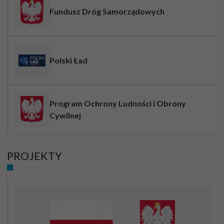
Fundusz Dróg Samorządowych
Polski Ład
Program Ochrony Ludności i Obrony
Cywilnej
PROJEKTY