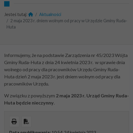
Jesteś tutaj:
Aktualności
2 maja 2023 r. dniem wolnym od pracy w Urzędzie Gminy Ruda-
Huta
Informujemy, że na podstawie Zarządzenia nr 45/2023 Wójta
Gminy Ruda-Huta z dnia 24 kwietnia 2023 r. w sprawie dnia
wolnego od pracy dla pracowników Urzędu Gminy Ruda-
Huta dzień 2 maja 2023 r. jest dniem wolnym od pracy dla
pracowników Urzędu.
W związku z powyższym
2 maja 2023 r.
Urząd Gminy Ruda-
Huta będzie nieczynny
.
Wydrukuj
Pobierz PDF
Data opublikowania:
10:54, 24 kwietnia 2023